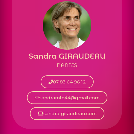
Sandra GIRAUDEAU
NANTES
07 83 64 96 12
sandramtc44@gmail.com
sandra-giraudeau.com