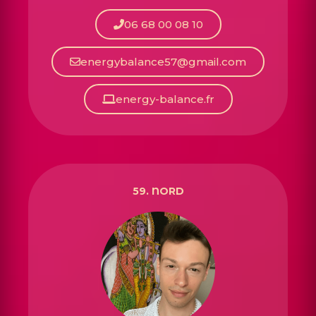
06 68 00 08 10
energybalance57@gmail.com
energy-balance.fr
59. NORD