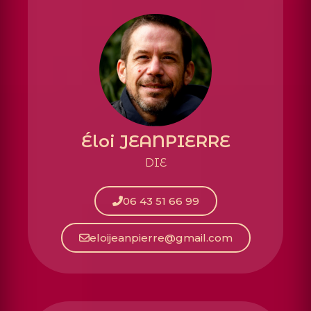
Éloi JEANPIERRE
DIE
06 43 51 66 99
eloijeanpierre@gmail.com