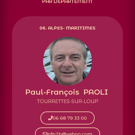
PAR DÉPARTEMENT
06. ALPES- MARITIMES
Paul-François PAOLI
TOURRETTES-SUR-LOUP
06 68 79 33 00
pfp2b@yahoo.com