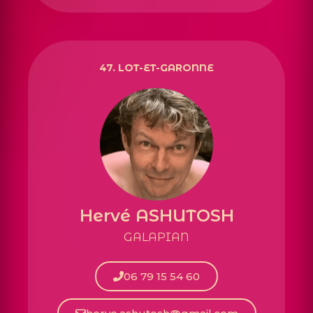
47.
LOT-ET-GARONNE
Hervé ASHUTOSH
GALAPIAN
06 79 15 54 60