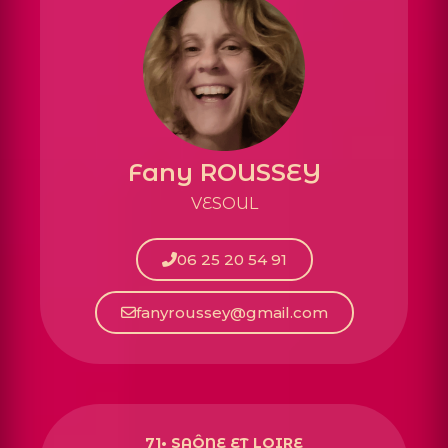
Fany ROUSSEY
VESOUL
06 25 20 54 91
fanyroussey@gmail.com
71• SAÔNE ET LOIRE