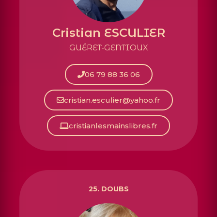
Cristian ESCULIER
GUÉRET-GENTIOUX
06 79 88 36 06
cristian.esculier@yahoo.fr
cristianlesmainslibres.fr
25. DOUBS