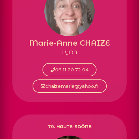
Marie-Anne CHAIZE
LYON
06 11 20 72 04
chaizemaria@yahoo.fr
70. HAUTE-SAÔNE