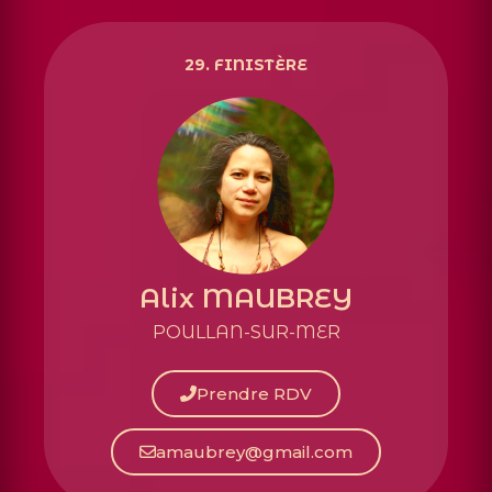
29.
FINISTÈRE
Alix MAUBREY
POULLAN-SUR-MER
Prendre RDV
amaubrey@gmail.com