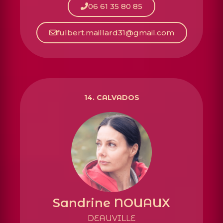
06 61 35 80 85
fulbert.maillard31@gmail.com
14. CALVADOS
Sandrine NOUAUX
DEAUVILLE