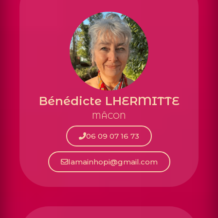
Bénédicte LHERMITTE
MÂCON
06 09 07 16 73
lamainhopi@gmail.com