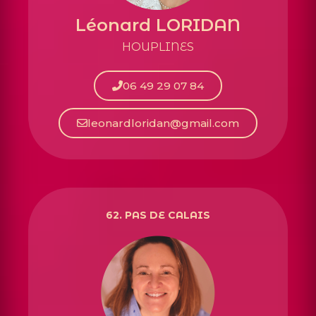
Léonard LORIDAN
HOUPLINES
06 49 29 07 84
leonardloridan@gmail.com
62. PAS DE CALAIS