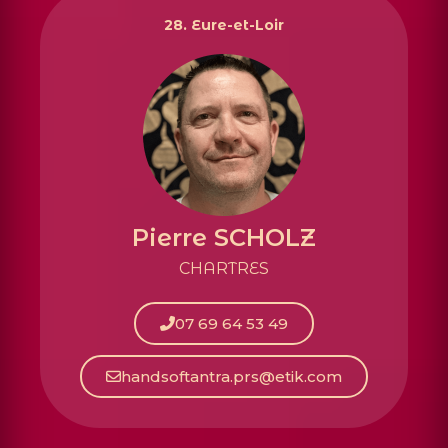
28. Eure-et-Loir
Pierre SCHOLZ
CHARTRES
07 69 64 53 49
handsoftantra.prs@etik.com