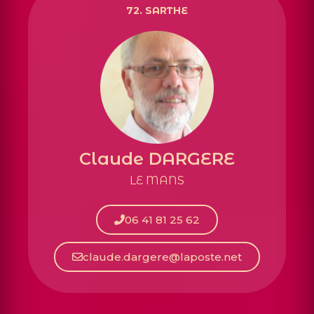
72. SARTHE
Claude DARGERE
LE MANS
06 41 81 25 62
claude.dargere@laposte.net