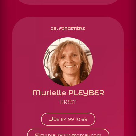
29.
FINISTÈRE
Murielle PLEYBER
BREST
06 64 99 10 69
muple.29200@gmail.com