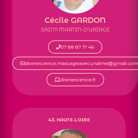
Cécile GARDON
SAINT-MARTIN-D’URIAGE
07 88 87 71 46
divinescence.massageavecunaime@gmail.co
divinescence.fr
43. HAUTE-LOIRE