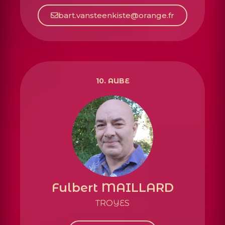
bart.vansteenkiste@orange.fr
10. AUBE
Fulbert MAILLARD
TROYES