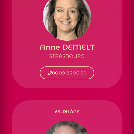
Anne DEMELT
STRASBOURG
06 09 85 96 90
69. RHÔNE