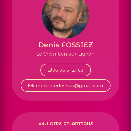
Denis FOSSIEZ
Le Chambon-sur-Lignon
06 06 51 21 63
empreintedeshiva@gmail.com
44. LOIRE-ATLANTIQUE