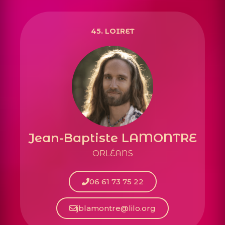
45.
LOIRET
Jean-Baptiste LAMONTRE
ORLÉANS
06 61 73 75 22
jblamontre@lilo.org