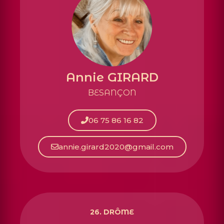
Annie GIRARD
BESANÇON
06 75 86 16 82
annie.girard2020@gmail.com
26.
DRÔME