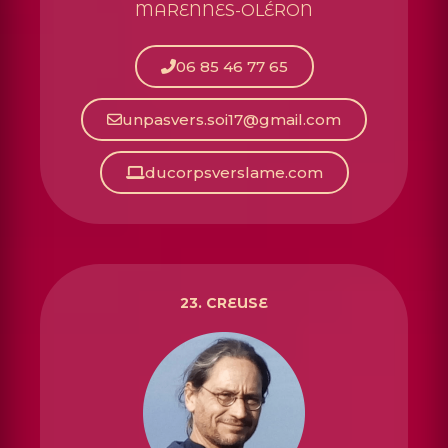
MARENNES-OLÉRON
06 85 46 77 65
unpasvers.soi17@gmail.com
ducorpsverslame.com
23. CREUSE