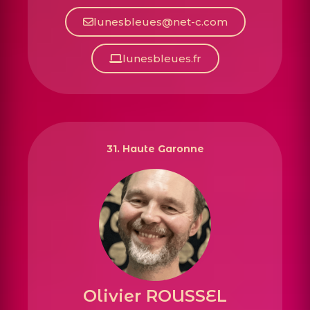
lunesbleues@net-c.com
lunesbleues.fr
31. Haute Garonne
Olivier ROUSSEL