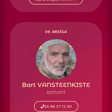
09. ARIÈGE
Bart VANSTEENKISTE
RIMONT
06 86 57 12 99