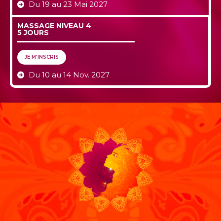
Du 19 au 23 Mai 2027
MASSAGE NIVEAU 4
5 JOURS
JE M'INSCRIS
Du 10 au 14 Nov. 2027