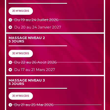
JE M'INSCRIS
Du 19 au 24 Juillet 2026
Du 20 au 24 Janvier 2027
MASSAGE NIVEAU 2
5 JOURS
JE M'INSCRIS
Du 22 au 26 Août 2026
Du 17 au 21 Mars 2027
MASSAGE NIVEAU 3
5 JOURS
JE M'INSCRIS
Du 21 au 25 Mai 2026